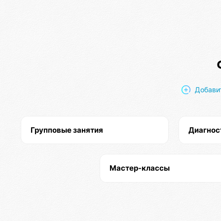
Добави
Групповые занятия
Диагнос
Мастер-классы