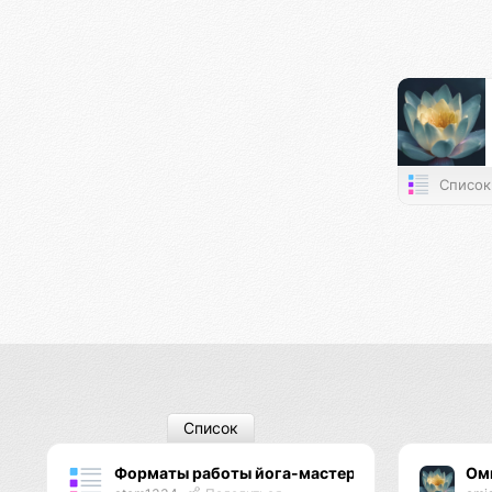
Список
Список
Форматы работы йога-мастеров
Ом