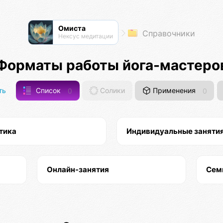
Омиста
Справочники
Нексус медитации
Форматы работы йога-мастеро
ть
Список
0
Солики
Применения
0
тика
Индивидуальные заняти
Онлайн-занятия
Сем