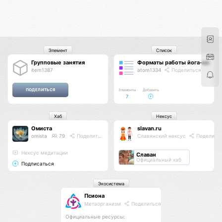
Элемент
Список
Групповые занятия
Форматы работы йога-мастер
item1387
atom1334
Поделиться
Элементы
Добавить
7
Хаб
Нексус
Омиста
slavan.ru
omista
79
Поделиться
Славянский нексус
Поделить
Нексус медитации
Славан
Официальный хаб
Подписаться
Экосистема
Псиона
Метаорганизм
Поделиться
Официальные ресурсы: