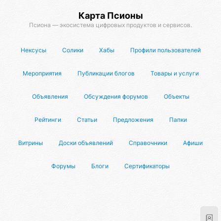
Карта Псионы
Псиона — экосистема цифровых продуктов и сервисов.
Нексусы
Солики
Хабы
Профили пользователей
Мероприятия
Публикации блогов
Товары и услуги
Объявления
Обсуждения форумов
Объекты
Рейтинги
Статьи
Предложения
Папки
Витрины
Доски объявлений
Справочники
Афиши
Форумы
Блоги
Сертификаторы