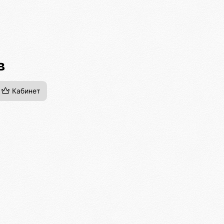
в
Кабинет