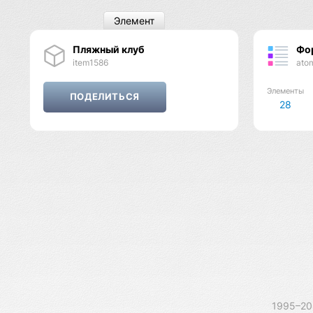
Элемент
Пляжный клуб
Фо
item1586
ato
Элементы
28
1995–2