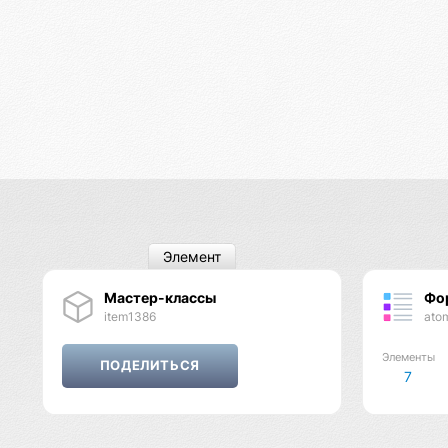
Элемент
Мастер-классы
Фо
item1386
ato
Элементы
7