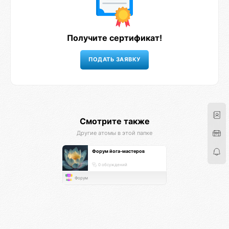
Получите сертификат!
Смотрите также
Другие атомы в этой папке
Форум йога-мастеров
0 обсуждений
Форум