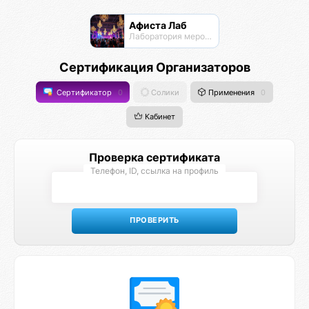
Афиста Лаб
Лаборатория мероприятий
Сертификация Организаторов
Сертификатор
0
Солики
Применения
0
Кабинет
Проверка сертификата
Телефон, ID, ссылка на профиль