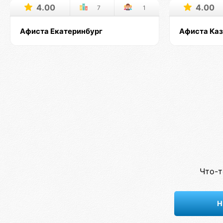
4.00
4.00
7
1
Афиста Екатеринбург
Афиста Ка
Что-т
Н