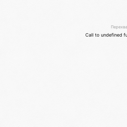
Перехва
Call to undefined f