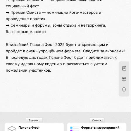
социальный фест
➡️ Премия Омиста — номинации йога-мастеров и
проведение практик
➡️ Семинары и форумы, зоны отдыха и нетворкинга,
благостные маркеты
Ближайший Псиона Фест 2025 будет открывающим и
пройдет в очень упрощённом формате. Следите за анонсами!
В последующих годах Псиона Фест будет приближаться к
своему идеальному видению и развиваться с учетом
пожеланий участников.
Элемент
Список
Псиона Фест
Форматы мероприятий