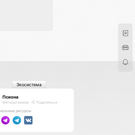
Экосистема
Псиона
Метаорганизм
Поделиться
иальные ресурсы: