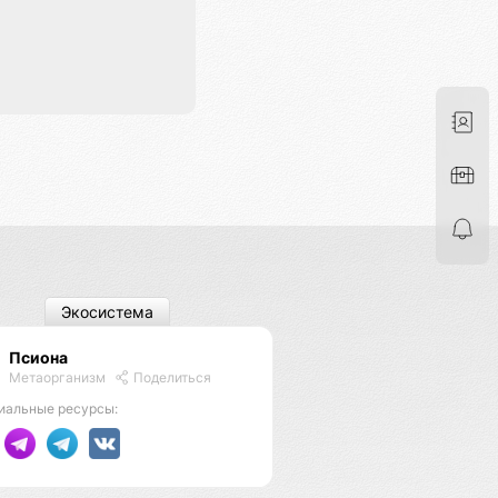
Экосистема
Псиона
Метаорганизм
Поделиться
иальные ресурсы: