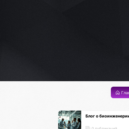
Гла
Блог о биоинженери
0 публикаций