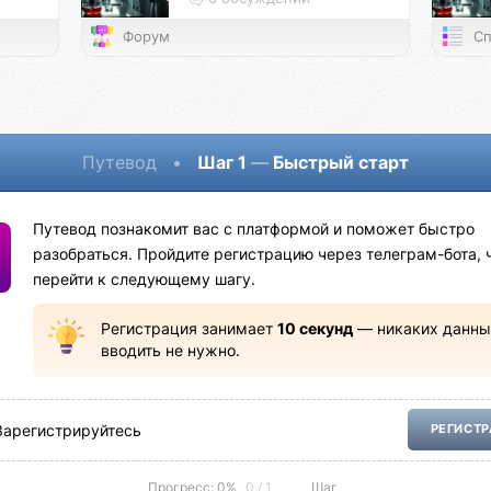
Форум
Сп
Путевод
•
Шаг 1
—
Быстрый старт
Путевод познакомит вас с платформой и поможет быстро
разобраться. Пройдите регистрацию через телеграм-бота, 
перейти к следующему шагу.
Регистрация занимает
10 секунд
— никаких данны
вводить не нужно.
Зарегистрируйтесь
РЕГИСТ
Прогресс: 0%
0 / 1
Шаг