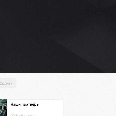
Солики
Наши партнёры
0 объектов