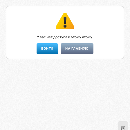
У вас нет доступа к этому атому.
НА ГЛАВНУЮ