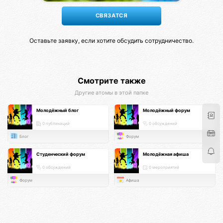
Оставьте заявку, если хотите обсудить сотрудничество.
Смотрите также
Другие атомы в этой папке
Молодёжный блог
Молодёжный форум
0 публикаций
0 обсуждений
Блог
Форум
Студенческий форум
Молодёжная афиша
0 обсуждений
0 мероприятий
Форум
Афиша