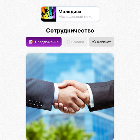
Молодиса
Молодёжный нексус
Сотрудничество
Предложение
Солики
Кабинет