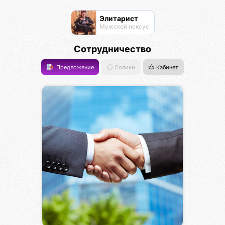
Элитарист
Мужской нексус
Сотрудничество
Предложение
Солики
Кабинет